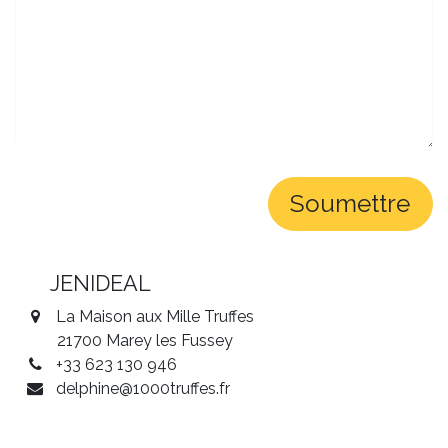
Soumettre
JENIDEAL
La Maison aux Mille Truffes
21700 Marey les Fussey
+33 623 130 946
delphine@1000truffes.fr