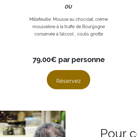
OU
Millefeuille: Mousse au chocolat, crème
mousseline à la truffe de Bourgogne
conservée à l’alcool , coulis griotte
79.00€ par personne
Réservez
Pour c