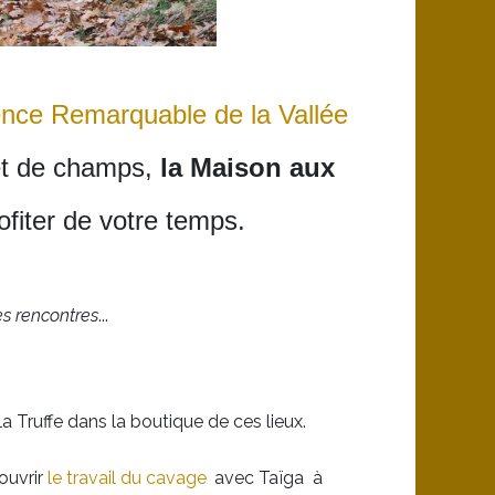
ence Remarquable de la Vallée
 et de champs,
la Maison aux
rofiter de votre temps.
es rencontres
...
a Truffe dans la boutique de ces lieux.
ouvrir
le travail du cavage
avec Taïga à