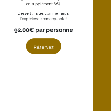
en supplément 6€)
Dessert : Faites comme Taïga,
l'expérience remarquable !
92.00€ par personne
Réservez