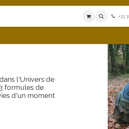
iences
Heures d'Ouvertures
Blog
+33 
dans l'Univers de
 3 formules de
vies d'un moment