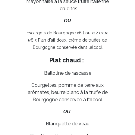
Mayonnaise à la sauce truffe italienne
, crudités
OU
Escargots de Bourgogne x6 ( ou x12 extra
5€ ): Flan d'ail doux, crème de truffes de
Bourgogne conservée dans l’alcool
Plat chaud :
Ballotine de rascasse
Courgettes, pomme de terre aux
arômates, beurre blanc à la truffe de
Bourgogne conservée à l’alcool
OU
Blanquette de veau