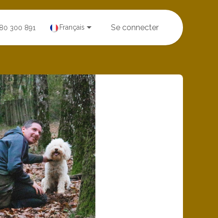
Se connecter
Français
380 300 891