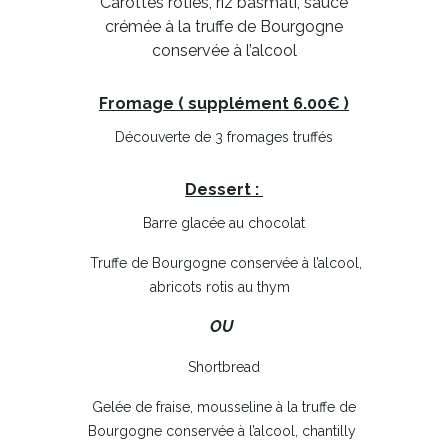
Carottes roties, riz basmati, sauce
crémée à la truffe de Bourgogne
conservée à l’alcool
Fromage (
supplément 6.00€
)
Découverte de 3 fromages truffés
Dessert :
Barre glacée au chocolat
Truffe de Bourgogne conservée à l’alcool,
abricots rotis au thym
OU
Shortbread
Gelée de fraise, mousseline à la truffe de
Bourgogne conservée à l’alcool, chantilly