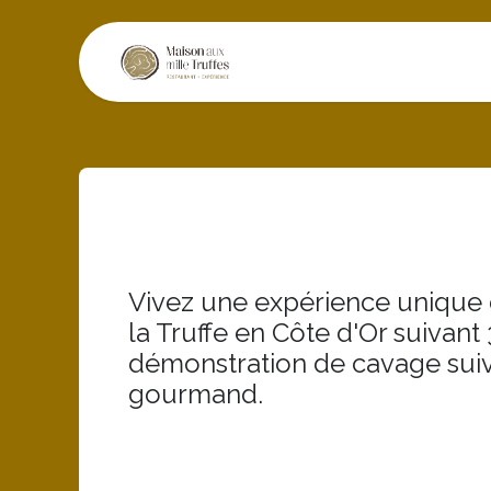
Se rendre au contenu
Restaurant
Exper
Vivez une expérience unique 
la Truffe en Côte d'Or suivant
démonstration de cavage sui
gourmand.