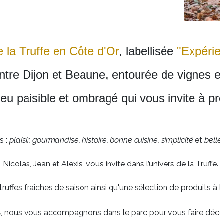
e la Truffe en Côte d'Or
, labellisée
"Expéri
entre Dijon et Beaune, entourée de vignes
lieu paisible et ombragé qui vous invite à p
s :
plaisir, gourmandise, histoire, bonne cuisine, simplicité
et
bell
Nicolas, Jean et Alexis, vous invite dans l’univers de la Truffe.
ffes fraîches de saison ainsi qu'une sélection de produits à l
s
, nous vous accompagnons dans le parc pour vous faire déc