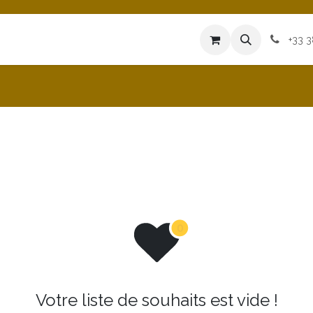
iences
Heures d'Ouvertures
Blog
+33 
Votre liste de souhaits est vide !