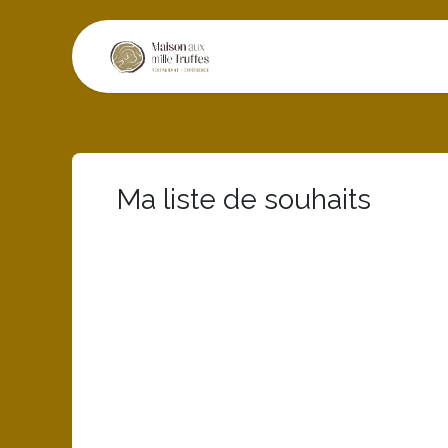
Se rendre au contenu
Restaurant
Exper
Ma liste de souhaits