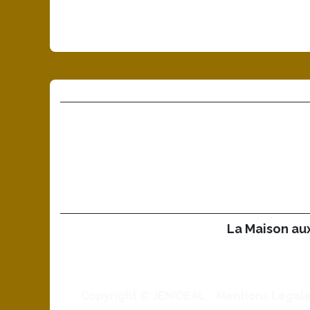
La Maison aux
Copyright © JENIDEAL
Mentions Légal