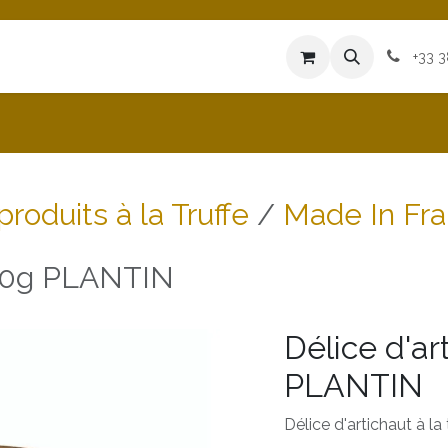
iences
Heures d'Ouvertures
Blog
+33 
produits à la Truffe
Made In Fr
100g PLANTIN
Délice d'ar
PLANTIN
Délice d'artichaut à la