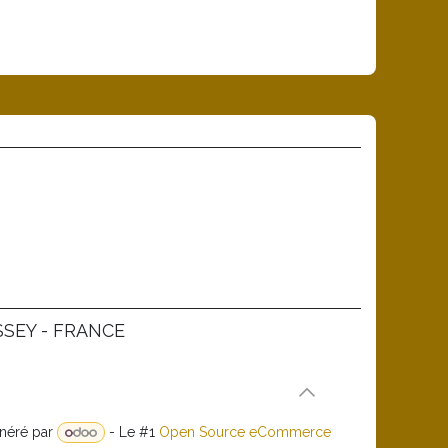
SSEY - FRANCE
néré par
- Le #1
Open Source eCommerce