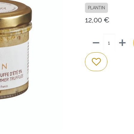
PLANTIN
12,00
€