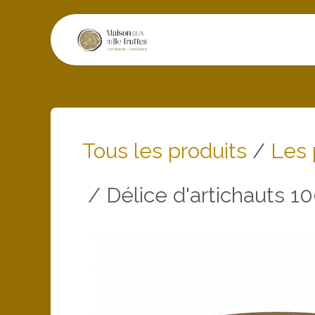
Se rendre au contenu
Restaurant
Exper
Tous les produits
Les 
Délice d'artichauts 