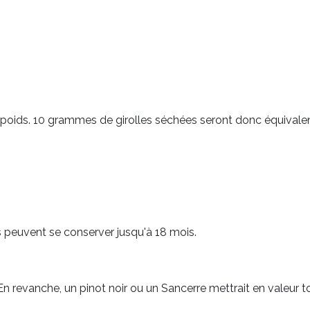
on poids. 10 grammes de girolles séchées seront donc équivale
les peuvent se conserver jusqu'à 18 mois.
. En revanche, un pinot noir ou un Sancerre mettrait en valeur