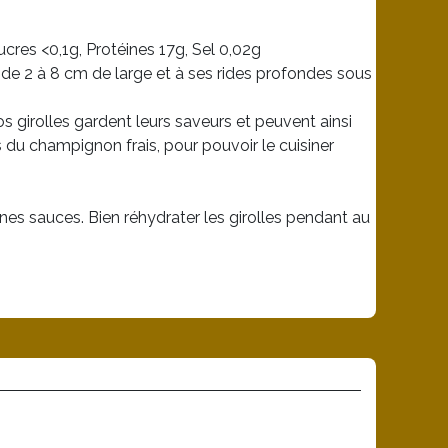
cres <0,1g, Protéines 17g, Sel 0,02g
r de 2 à 8 cm de large et à ses rides profondes sous
s girolles gardent leurs saveurs et peuvent ainsi
 du champignon frais, pour pouvoir le cuisiner
nnes sauces. Bien réhydrater les girolles pendant au