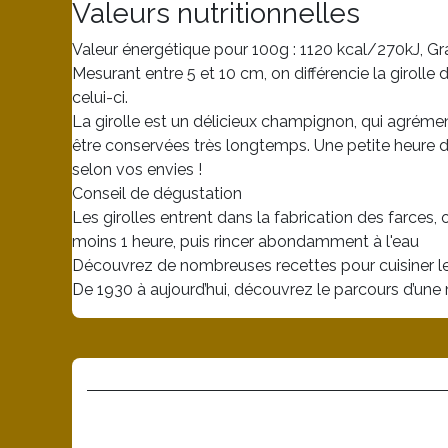
Valeurs nutritionnelles
Valeur énergétique pour 100g : 1120 kcal/270kJ, Gra
Mesurant entre 5 et 10 cm, on différencie la giroll
celui-ci.
La girolle est un délicieux champignon, qui agrément
être conservées très longtemps. Une petite heure de
selon vos envies !
Conseil de dégustation
Les girolles entrent dans la fabrication des farces
moins 1 heure, puis rincer abondamment à l'eau
Découvrez de nombreuses recettes pour cuisiner le
De 1930 à aujourd’hui, découvrez le parcours d’une 