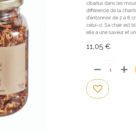
cibarius dans les mous
différencie de la chan
d'entonnoir de 2 à 8 c
celui-ci. Sa chair est
elle a une saveur et u
11,05
€