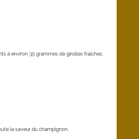
nts à environ 35 grammes de girolles fraîches.
 toute la saveur du champignon.