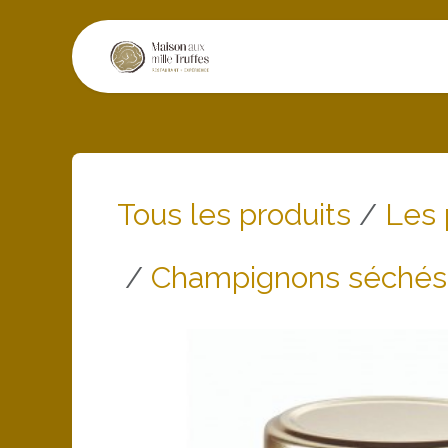
Se rendre au contenu
Restaurant
Exper
Tous les produits
Les 
Champignons séchés