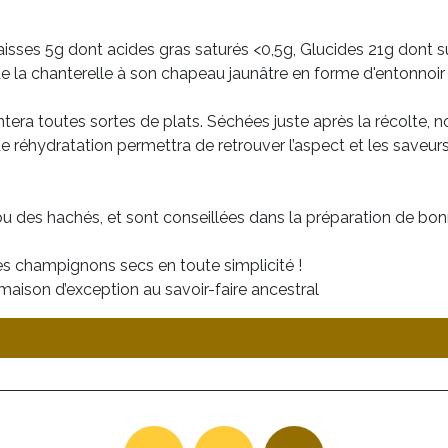
isses 5g dont acides gras saturés <0,5g, Glucides 21g dont su
e de la chanterelle à son chapeau jaunâtre en forme d'entonnoi
era toutes sortes de plats. Séchées juste après la récolte, no
 réhydratation permettra de retrouver l’aspect et les saveurs
, ou des hachés, et sont conseillées dans la préparation de bo
s champignons secs en toute simplicité !
maison d’exception au savoir-faire ancestral