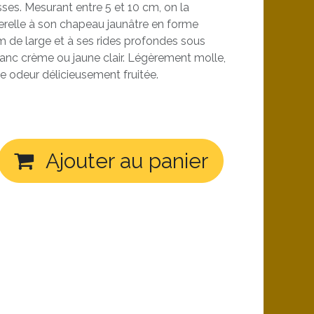
ses. Mesurant entre 5 et 10 cm, on la
terelle à son chapeau jaunâtre en forme
m de large et à ses rides profondes sous
 blanc crème ou jaune clair. Légèrement molle,
ne odeur délicieusement fruitée.
Ajouter au panier