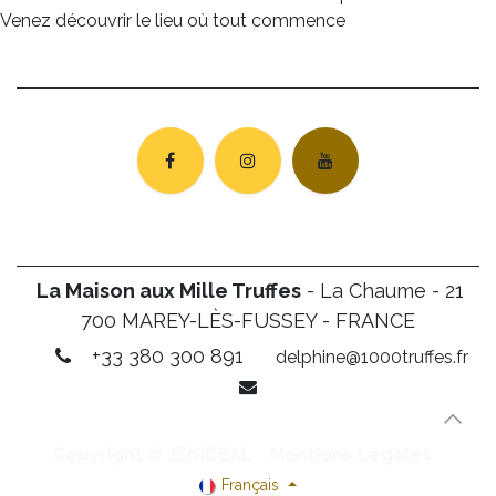
Venez découvrir le lieu où tout commence
La Maison aux Mille Truffes
- La Chaume - 21
700 MAREY-LÈS-FUSSEY - FRANCE
+33 380 300 891
delphine@1000truffes.fr
Copyright © JENIDEAL
Mentions Légales
Français