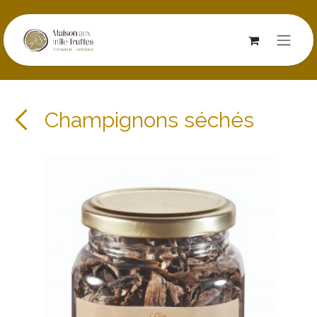
Se rendre au contenu
Champignons séchés