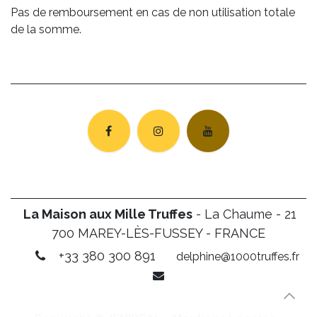
Pas de remboursement en cas de non utilisation totale
de la somme.
La Maison aux Mille Truffes
- La Chaume - 21
700 MAREY-LÈS-FUSSEY - FRANCE
+33 380 300 891
delphine@1000truffes.fr