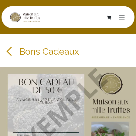
Se rendre au contenu
Bons Cadeaux