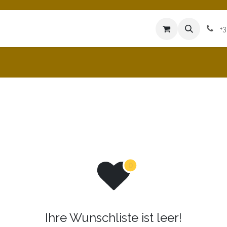
is Natur und Gastronomie
Opening Hours
Blog
+
Ihre Wunschliste ist leer!