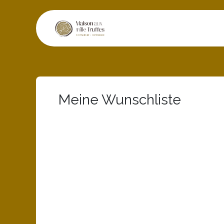
Zum Inhalt springen
Restaurant
Erlebn
Meine Wunschliste