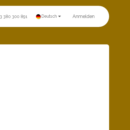
Anmelden
Deutsch
33 380 300 891